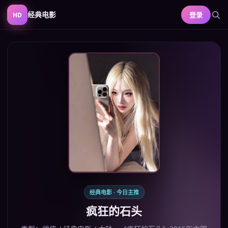
经典电影
登录
HD
经典电影
· 今日主推
疯狂的石头